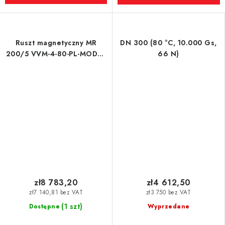
Ruszt magnetyczny MR
DN 300 (80 °C, 10.000 Gs,
200/5 VVM-4-80-PL-MODEL
66 N)
2
zł8 783,20
zł4 612,50
zł7 140,81 bez VAT
zł3 750 bez VAT
(1 szt)
Dostępne
Wyprzedane