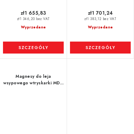
zł1 655,83
zł1 701,24
zł1 346,20 bez VAT
zł1 383,12 bez VAT
Wyprzedane
Wyprzedane
SZCZEGÓŁY
SZCZEGÓŁY
Magnesy do leja
wsypowego wtryskarki MDN
300 VVM