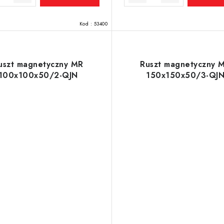
Kod :
53400
uszt magnetyczny MR
Ruszt magnetyczny 
100x100x50/2-QJN
150x150x50/3-QJ