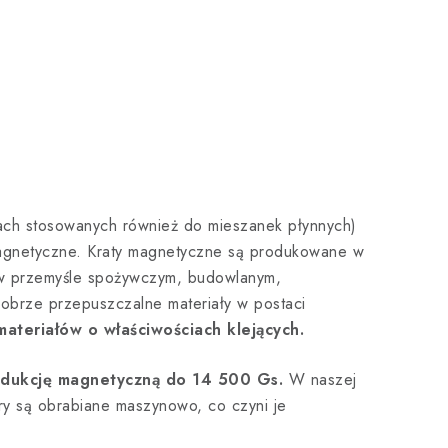
ach stosowanych również do mieszanek płynnych)
magnetyczne. Kraty magnetyczne są produkowane w
 w przemyśle spożywczym, budowlanym,
dobrze przepuszczalne materiały w postaci
materiałów o właściwościach klejących.
indukcję magnetyczną do 14 500 Gs.
W naszej
ory są obrabiane maszynowo, co czyni je