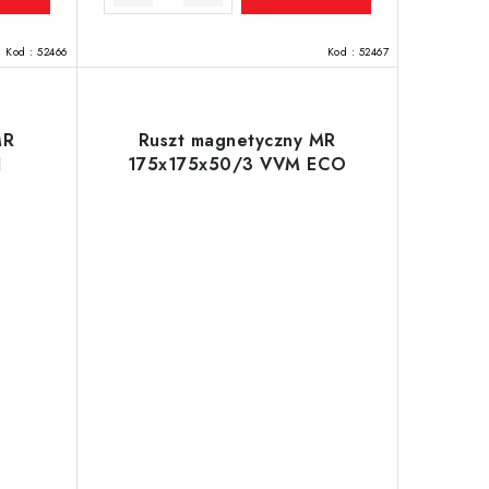
Kod :
52466
Kod :
52467
MR
Ruszt magnetyczny MR
N
175x175x50/3 VVM ECO