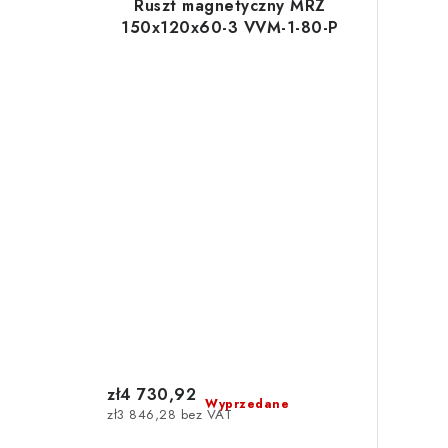
Ruszt magnetyczny MRZ
150x120x60-3 VVM-1-80-P
zł4 730,92
Wyprzedane
zł3 846,28 bez VAT