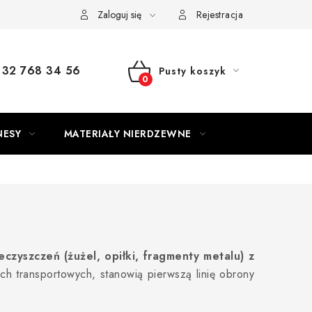
Zaloguj się
Rejestracja
32 768 34 56
Pusty koszyk
KOSZYK
NESY
MATERIAŁY NIERDZEWNE
zyszczeń (żużel, opiłki, fragmenty metalu) z
ch transportowych, stanowią pierwszą linię obrony