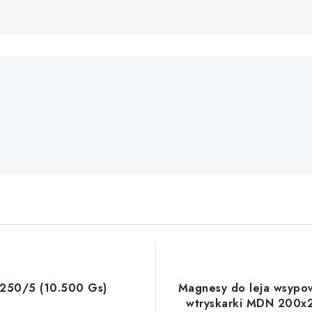
250/5 (10.500 Gs)
Magnesy do leja wsyp
wtryskarki MDN 200x