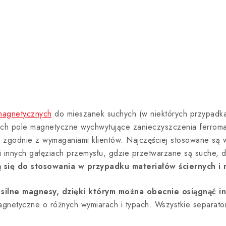
magnetycznych
do mieszanek suchych (w niektórych przypadk
cych pole magnetyczne wychwytujące zanieczyszczenia ferro
e zgodnie z wymaganiami klientów. Najczęściej stosowane są
i innych gałęziach przemysłu, gdzie przetwarzane są suche, 
 się do stosowania w przypadku materiałów ściernych i 
silne magnesy, dzięki którym można obecnie osiągnąć 
 magnetyczne o różnych wymiarach i typach. Wszystkie separat