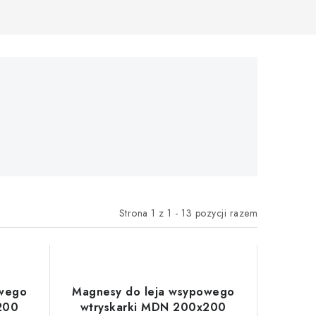
Strona
1
z
1
-
13
pozycji razem
owego
Magnesy do leja wsypowego
200
wtryskarki MDN 200x200