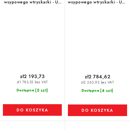
wsypowego wtryskarki - UP
wsypowego wtryskarki - UP -
- model M
model S
zł2 193,73
zł2 784,62
zł1 783,52 bez VAT
zł2 263,92 bez VAT
(5 szt)
Dostępne
(4 szt)
Dostępne
DO KOSZYKA
DO KOSZYKA