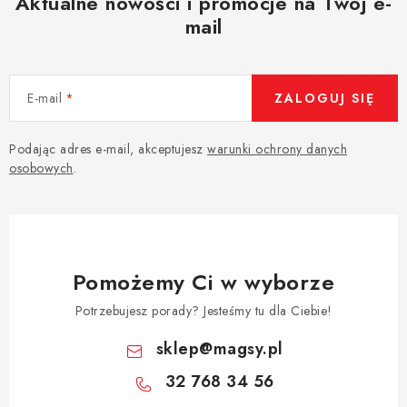
Aktualne nowości i promocje na Twój e-
mail
E-mail
ZALOGUJ SIĘ
Podając adres e-mail, akceptujesz
warunki ochrony danych
osobowych
.
Pomożemy Ci w wyborze
Potrzebujesz porady? Jesteśmy tu dla Ciebie!
sklep
@
magsy.pl
32 768 34 56