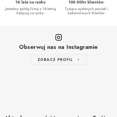
16 lata na rynku
100 000+ klientów.
Jesteśmy polską firmą z 16-letnią
Tysiące wysłanych paczek i
tradycją na rynku.
zadowolonych klientów.
Obserwuj nas na Instagramie
ZOBACZ PROFIL