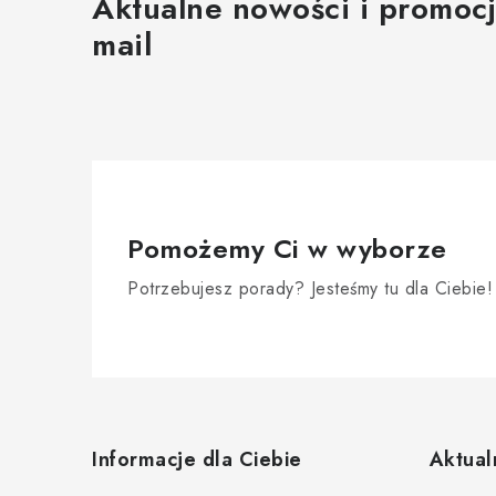
Aktualne nowości i promocj
mail
Pomożemy Ci w wyborze
Potrzebujesz porady? Jesteśmy tu dla Ciebie!
S
t
Informacje dla Ciebie
Aktual
o