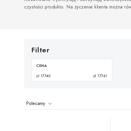
czystości produktu. Na życzenie klienta można ró
CENA
zł
17740
zł
17741
S
Polecamy
o
L
r