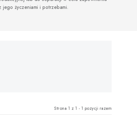
 jego życzeniami i potrzebami.
Strona
1
z
1
-
1
pozycji razem