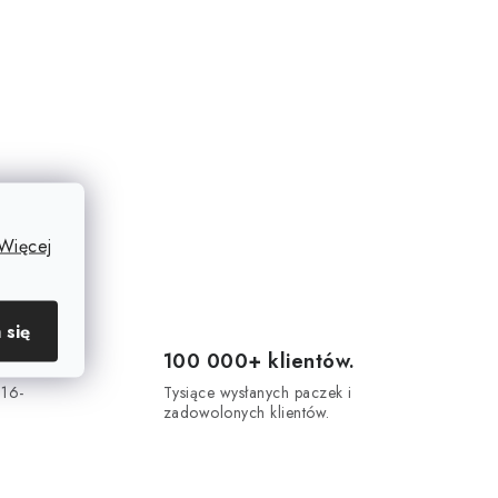
Więcej
 się
100 000+ klientów.
 16-
Tysiące wysłanych paczek i
.
zadowolonych klientów.