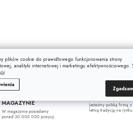
y plików cookie do prawidłowego funkcjonowania strony
towej, analityki internetowej i marketingu efektywnościowego.
cji
wienia
Zgadzam
30 000 000 sztuk W
16 lata na rynku
MAGAZYNIE
Jesteśmy polską firmą z
letnią tradycją na rynku
W magazynie posiadamy
ponad 30 000 000 pozycji.