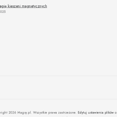
agię kieszeni magnetycznych
2025
right 2026
Magsy.pl
. Wszystkie prawa zastrzeżone.
Edytuj ustawienia plików c