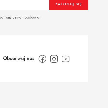
ZALOGUJ SIĘ
 ochrony danych osobowych
.