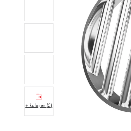
+ kolejne (5)