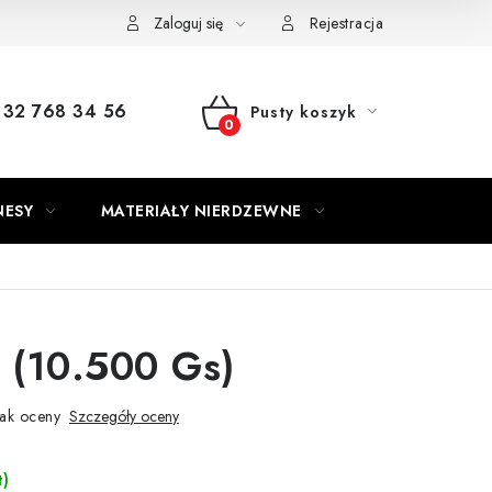
Zaloguj się
Rejestracja
32 768 34 56
Pusty koszyk
KOSZYK
NESY
MATERIAŁY NIERDZEWNE
 (10.500 Gs)
ak oceny
Szczegóły oceny
t)