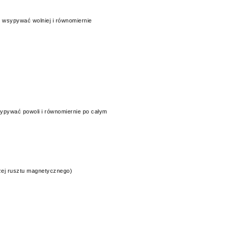
 wsypywać wolniej i równomiernie
sypywać powoli i równomiernie po całym
czej rusztu magnetycznego)