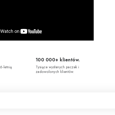
100 000+ klientów.
6-letnią
Tysiące wysłanych paczek i
zadowolonych klientów.