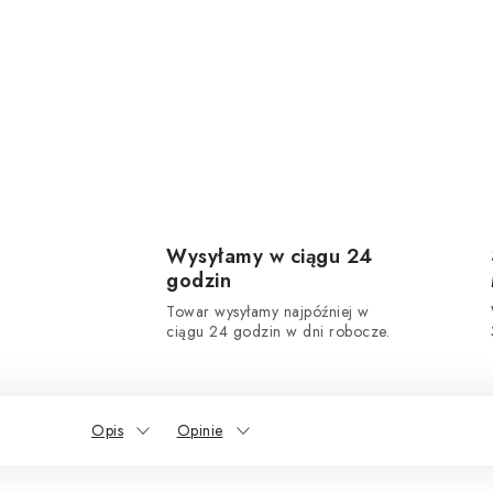
Wysyłamy w ciągu 24
godzin
Towar wysyłamy najpóźniej w
ciągu 24 godzin w dni robocze.
Opis
Opinie