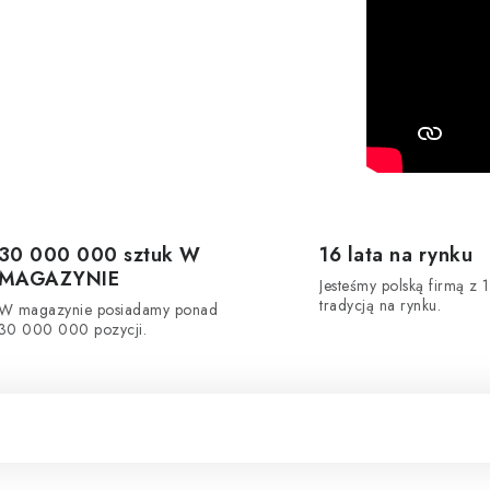
30 000 000 sztuk W
16 lata na rynku
MAGAZYNIE
Jesteśmy polską firmą z 1
tradycją na rynku.
W magazynie posiadamy ponad
30 000 000 pozycji.