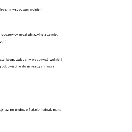
alecamy wsypywać wolniej i
 soczewicy grozi abrazyjne zużycie,
ych)
ateriałem, zalecamy wsypywać wolniej i
 odpowiednie do mniejszych ilości
ki aż po grubsze frakcje, jednak maks.